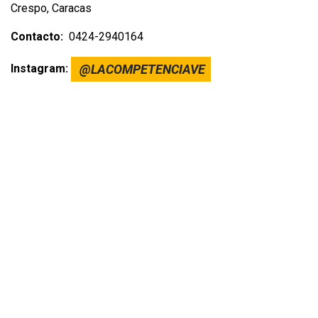
Crespo, Caracas
Contacto:
0424-2940164
Instagram:
@LACOMPETENCIAVE