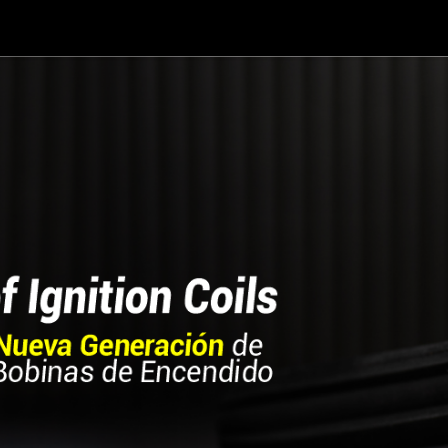
País
Registro de Compra
Recursos Digitales