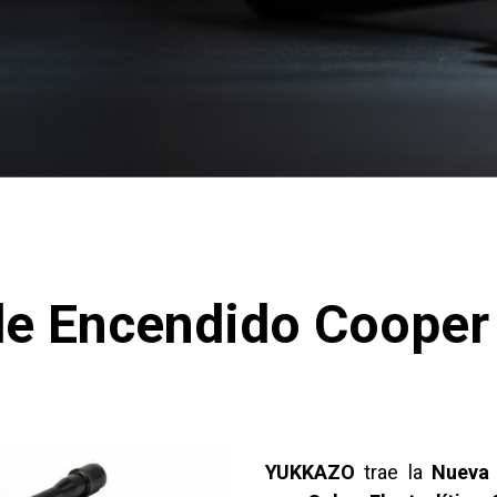
de Encendido Cooper 
YUKKAZO
trae la
Nueva 