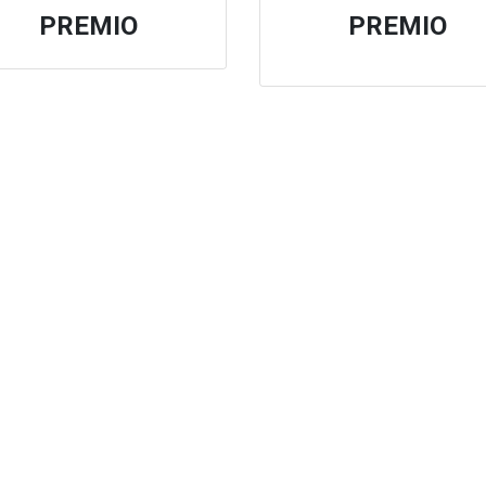
PREMIO
PREMIO