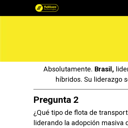
Catálogo de Productos por 
Absolutamente.
Brasil,
lide
híbridos. Su liderazgo
Pregunta 2
¿Qué tipo de flota de transport
liderando la adopción masiva 