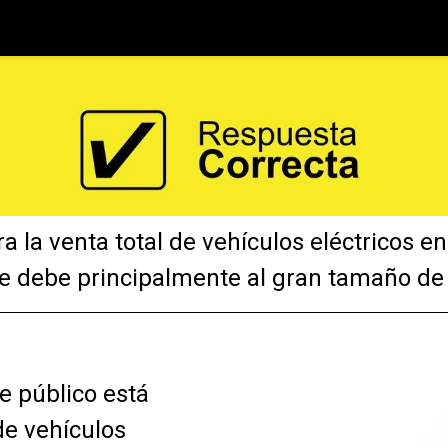
País
Registro de Compra
Recursos Digitales
ra la venta total de vehículos eléctricos 
 se debe principalmente al gran tamaño d
e público está
de vehículos