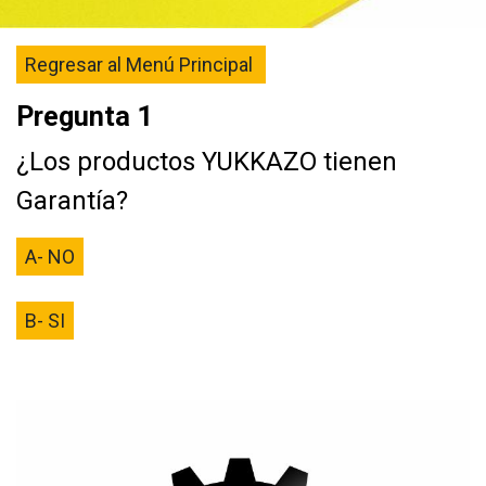
Regresar al Menú Principal
Pregunta 1
¿Los productos YUKKAZO tienen
Garantía?
A- NO
B- SI