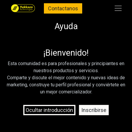
Contactanos
Ayuda
¡Bienvenido!
Esta comunidad es para profesionales y principiantes en
nuestros productos y servicios.
Comparte y discute el mejor contenido y nuevas ideas de
marketing, construye tu perfil profesional y conviértete en
un mejor comercializador.
Ocultar introducción
Inscribirse