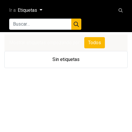
Ir a:
Etiquetas
Mostrar etiquetas empezando por
Todos
Sin etiquetas