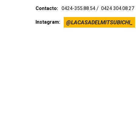
Contacto:
0424-355.88.54 / 0424 304.08.27
Instagram:
@LACASADELMITSUBICHI_