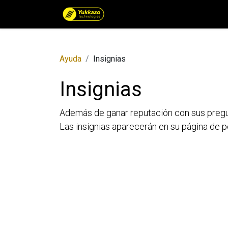
Catálogo de Productos por 
Ayuda
Insignias
Insignias
Además de ganar reputación con sus pregunt
Las insignias aparecerán en su página de pe