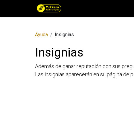
Catálogo de Productos por 
Ayuda
Insignias
Insignias
Además de ganar reputación con sus pregunt
Las insignias aparecerán en su página de pe